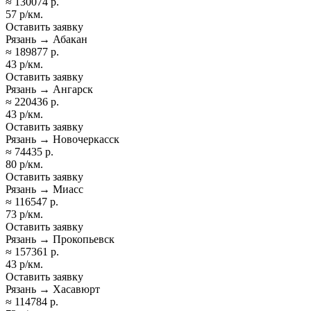
≈ 130074 р.
57 р/км.
Оставить заявку
Рязань → Абакан
≈ 189877 р.
43 р/км.
Оставить заявку
Рязань → Ангарск
≈ 220436 р.
43 р/км.
Оставить заявку
Рязань → Новочеркасск
≈ 74435 р.
80 р/км.
Оставить заявку
Рязань → Миасс
≈ 116547 р.
73 р/км.
Оставить заявку
Рязань → Прокопьевск
≈ 157361 р.
43 р/км.
Оставить заявку
Рязань → Хасавюрт
≈ 114784 р.