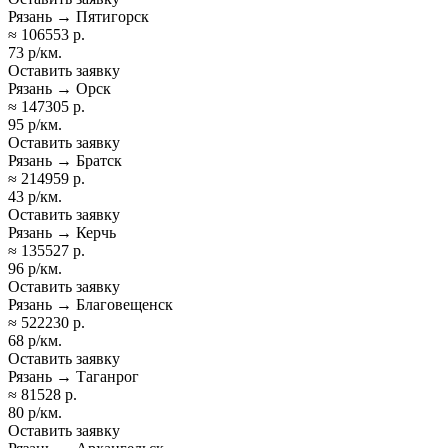
Рязань → Пятигорск
≈ 106553 р.
73 р/км.
Оставить заявку
Рязань → Орск
≈ 147305 р.
95 р/км.
Оставить заявку
Рязань → Братск
≈ 214959 р.
43 р/км.
Оставить заявку
Рязань → Керчь
≈ 135527 р.
96 р/км.
Оставить заявку
Рязань → Благовещенск
≈ 522230 р.
68 р/км.
Оставить заявку
Рязань → Таганрог
≈ 81528 р.
80 р/км.
Оставить заявку