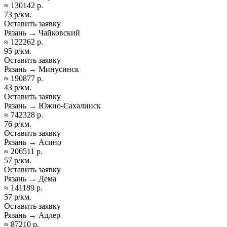
≈ 130142 р.
73 р/км.
Оставить заявку
Рязань → Чайковский
≈ 122262 р.
95 р/км.
Оставить заявку
Рязань → Минусинск
≈ 190877 р.
43 р/км.
Оставить заявку
Рязань → Южно-Сахалинск
≈ 742328 р.
76 р/км.
Оставить заявку
Рязань → Асино
≈ 206511 р.
57 р/км.
Оставить заявку
Рязань → Дема
≈ 141189 р.
57 р/км.
Оставить заявку
Рязань → Адлер
≈ 87210 р.