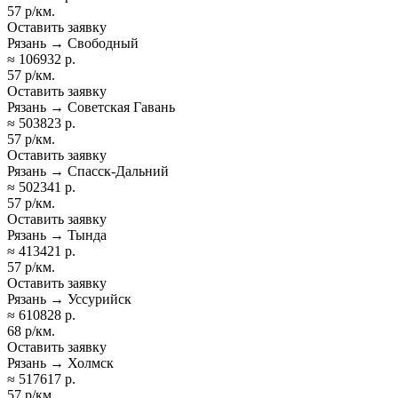
57 р/км.
Оставить заявку
Рязань → Свободный
≈ 106932 р.
57 р/км.
Оставить заявку
Рязань → Советская Гавань
≈ 503823 р.
57 р/км.
Оставить заявку
Рязань → Спасск-Дальний
≈ 502341 р.
57 р/км.
Оставить заявку
Рязань → Тында
≈ 413421 р.
57 р/км.
Оставить заявку
Рязань → Уссурийск
≈ 610828 р.
68 р/км.
Оставить заявку
Рязань → Холмск
≈ 517617 р.
57 р/км.