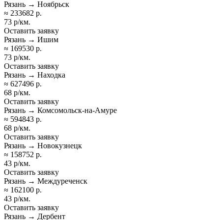
Рязань → Ноябрьск
≈ 233682 р.
73 р/км.
Оставить заявку
Рязань → Ишим
≈ 169530 р.
73 р/км.
Оставить заявку
Рязань → Находка
≈ 627496 р.
68 р/км.
Оставить заявку
Рязань → Комсомольск-на-Амуре
≈ 594843 р.
68 р/км.
Оставить заявку
Рязань → Новокузнецк
≈ 158752 р.
43 р/км.
Оставить заявку
Рязань → Междуреченск
≈ 162100 р.
43 р/км.
Оставить заявку
Рязань → Дербент