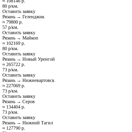
≈ 108146 р.
80 р/км.
Оставить заявку
Рязань → Геленджик
≈ 79800 р.
57 р/км.
Оставить заявку
Рязань → Майкоп
≈ 102169 р.
80 р/км.
Оставить заявку
Рязань → Новый Уренгой
≈ 265722 р.
73 р/км.
Оставить заявку
Рязань → Нижневартовск
≈ 227069 р.
73 р/км.
Оставить заявку
Рязань → Серов
≈ 134404 р.
73 р/км.
Оставить заявку
Рязань → Нижний Тагил
≈ 127790 р.