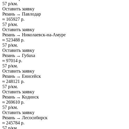
57 р/км.
Оставить заявку
Рязань → Павлодар
≈ 165927 р.
57 р/км.
Оставить заявку
Рязань → Николаевск-на-Амуре
≈ 523488 р.
57 р/км.
Оставить заявку
Рязань → Губаха
≈ 97014 р.
57 р/км.
Оставить заявку
Рязань → Енисейск
≈ 248121 р.
57 р/км.
Оставить заявку
Рязань → Кодинск
≈ 269610 р.
57 р/км.
Оставить заявку
Рязань → Лесосибирск
≈ 245784 р.
57 р/км.