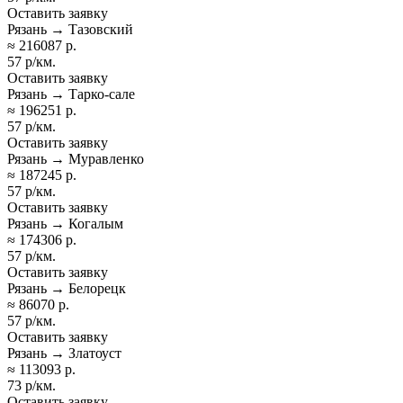
Оставить заявку
Рязань → Тазовский
≈ 216087 р.
57 р/км.
Оставить заявку
Рязань → Тарко-сале
≈ 196251 р.
57 р/км.
Оставить заявку
Рязань → Муравленко
≈ 187245 р.
57 р/км.
Оставить заявку
Рязань → Когалым
≈ 174306 р.
57 р/км.
Оставить заявку
Рязань → Белорецк
≈ 86070 р.
57 р/км.
Оставить заявку
Рязань → Златоуст
≈ 113093 р.
73 р/км.
Оставить заявку