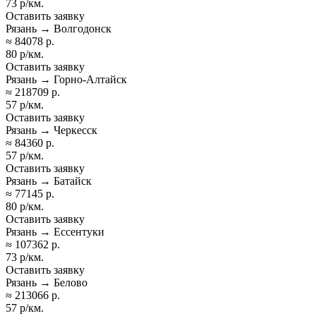
73 р/км.
Оставить заявку
Рязань → Волгодонск
≈ 84078 р.
80 р/км.
Оставить заявку
Рязань → Горно-Алтайск
≈ 218709 р.
57 р/км.
Оставить заявку
Рязань → Черкесск
≈ 84360 р.
57 р/км.
Оставить заявку
Рязань → Батайск
≈ 77145 р.
80 р/км.
Оставить заявку
Рязань → Ессентуки
≈ 107362 р.
73 р/км.
Оставить заявку
Рязань → Белово
≈ 213066 р.
57 р/км.