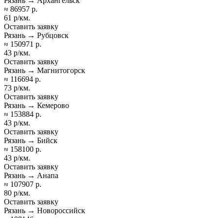
Рязань → Архангельск
≈ 86957 р.
61 р/км.
Оставить заявку
Рязань → Рубцовск
≈ 150971 р.
43 р/км.
Оставить заявку
Рязань → Магнитогорск
≈ 116694 р.
73 р/км.
Оставить заявку
Рязань → Кемерово
≈ 153884 р.
43 р/км.
Оставить заявку
Рязань → Бийск
≈ 158100 р.
43 р/км.
Оставить заявку
Рязань → Анапа
≈ 107907 р.
80 р/км.
Оставить заявку
Рязань → Новороссийск