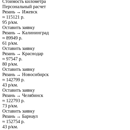
Стоимость километра
Персональный расчет
Рязань → Ижевск
≈ 115121 р.
95 р/км.
Оставить заявку
Рязань → Калининград
≈ 89949 р.
61 р/км.
Оставить заявку
Рязань → Краснодар
≈ 97547 р.
80 р/км.
Оставить заявку
Рязань → Новосибирск
≈ 142799 р.
43 р/км.
Оставить заявку
Рязань → Челябинск
≈ 122793 р.
73 р/км.
Оставить заявку
Рязань → Барнаул
≈ 152754 р.
43 р/км.