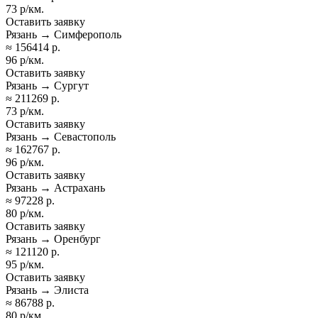
73 р/км.
Оставить заявку
Рязань → Симферополь
≈ 156414 р.
96 р/км.
Оставить заявку
Рязань → Сургут
≈ 211269 р.
73 р/км.
Оставить заявку
Рязань → Севастополь
≈ 162767 р.
96 р/км.
Оставить заявку
Рязань → Астрахань
≈ 97228 р.
80 р/км.
Оставить заявку
Рязань → Оренбург
≈ 121120 р.
95 р/км.
Оставить заявку
Рязань → Элиста
≈ 86788 р.
80 р/км.