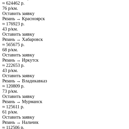
≈ 624462 р.
76 р/км.
Оставить заявку
Рязань → Красноярск
≈ 176923 р.
43 р/км.
Оставить заявку
Рязань → Хабаровск
≈ 565675 р.
68 р/км.
Оставить заявку
Рязань → Иркутск
≈ 222653 р.
43 р/км.
Оставить заявку
Рязань → Владикавказ
≈ 120809 р.
73 р/км.
Оставить заявку
Рязань → Мурманск
≈ 125611 р.
61 р/км.
Оставить заявку
Рязань → Нальчик
≈ 112506 р.