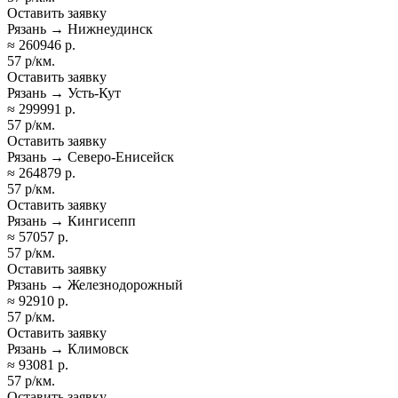
Оставить заявку
Рязань → Нижнеудинск
≈ 260946 р.
57 р/км.
Оставить заявку
Рязань → Усть-Кут
≈ 299991 р.
57 р/км.
Оставить заявку
Рязань → Северо-Енисейск
≈ 264879 р.
57 р/км.
Оставить заявку
Рязань → Кингисепп
≈ 57057 р.
57 р/км.
Оставить заявку
Рязань → Железнодорожный
≈ 92910 р.
57 р/км.
Оставить заявку
Рязань → Климовск
≈ 93081 р.
57 р/км.
Оставить заявку