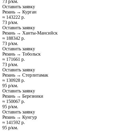
73 р/км.
Оставить заявку
Рязань → Курган
≈ 143222 р.
73 р/км.
Оставить заявку
Рязань → Ханты-Мансийск
≈ 188342 р.
73 р/км.
Оставить заявку
Рязань → Тобольск
≈ 171661 р.
73 р/км.
Оставить заявку
Рязань → Стерлитамак
≈ 130928 р.
95 р/км.
Оставить заявку
Рязань → Березники
≈ 150067 р.
95 р/км.
Оставить заявку
Рязань → Кунгур
≈ 141592 р.
95 р/км.