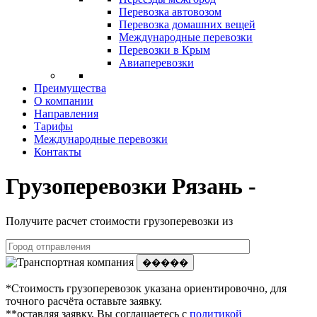
Перевозка автовозом
Перевозка домашних вещей
Международные перевозки
Перевозки в Крым
Авиаперевозки
Преимущества
О компании
Направления
Тарифы
Международные перевозки
Контакты
Грузоперевозки Рязань -
Получите расчет стоимости грузоперевозки из
�����
*Стоимость грузоперевозок указана ориентировочно, для
точного расчёта оставьте заявку.
**оставляя заявку, Вы соглашаетесь с
политикой