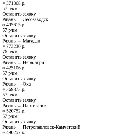
≈ 371868 р.
57 р/км.
Оставить заявку
Рязань → Лесозаводск
≈ 495615 р.
57 р/км.
Оставить заявку
Рязань → Магадан
≈ 773230 р.
76 р/км.
Оставить заявку
Рязань → Нерюнгри
≈ 425106 р.
57 р/км.
Оставить заявку
Рязань → Оха
≈ 369873 р.
57 р/км.
Оставить заявку
Рязань → Партизанск
≈ 520752 р.
57 р/км.
Оставить заявку
Рязань → Петропавловск-Камчатский
≈ 490257 р.