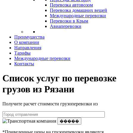
Перевозка автовозом
Перевозка домашних вещей
Международные перевозки
Перевозки в Крым
Авиаперевозки
Преимущества
О компании
Направления
Тарифы
Международные перевозки
Контакты
Список услуг по перевозке
грузов из Рязани
Получите расчет стоимости грузоперевозки из
�����
*Приведенные цены на грузоперевозки являются