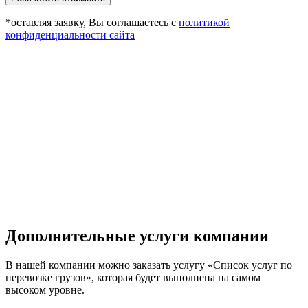
*оставляя заявку, Вы соглашаетесь с
политикой
конфиденциальности сайта
Дополнительные услуги компании
В нашей компании можно заказать услугу «Список услуг по
перевозке грузов», которая будет выполнена на самом
высоком уровне.