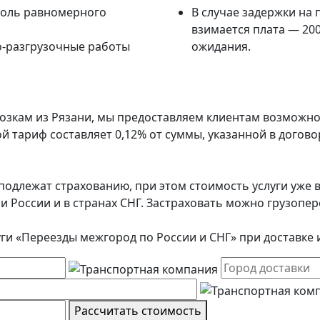
роль равномерного
В случае задержки на 
взимается плата — 200
о-разгрузочные работы
ожидания.
озкам из Рязани, мы предоставляем клиентам возможно
й тариф составляет 0,12% от суммы, указанной в дого
подлежат страхованию, при этом стоимость услуги уже в
ии России и в странах СНГ. Застраховать можно грузоп
уги «Переезды межгород по России и СНГ» при доставке 
Рассчитать стоимость