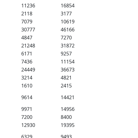
11236
16854
2118
3177
7079
10619
30777
46166
4847
7270
21248
31872
6171
9257
7436
11154
24449
36673
3214
4821
1610
2415
9614
14421
9971
14956
7200
8400
12930
19395
6329
9493