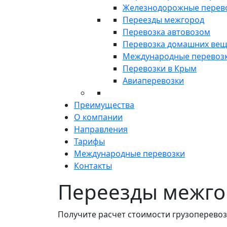
Железнодорожные перев
Переезды межгород
Перевозка автовозом
Перевозка домашних ве
Международные перевоз
Перевозки в Крым
Авиаперевозки
Преимущества
О компании
Направления
Тарифы
Международные перевозки
Контакты
Переезды межгор
Получите расчет стоимости грузоперевоз