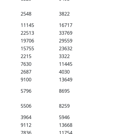
2548
3822
11145
16717
22513
33769
19706
29559
15755
23632
2215
3322
7630
11445
2687
4030
9100
13649
5796
8695
5506
8259
3964
5946
9112
13668
7836
11754