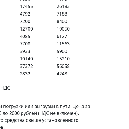
17455
26183
4792
7188
7200
8400
12700
19050
4085
6127
7708
11563
3933
5900
10140
15210
37372
56058
2832
4248
% НДС
погрузки или выгрузки в пути. Цена за
 до 2000 рублей (НДС не включен).
о средства свыше установленного
в.