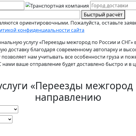
Быстрый расчёт
ляются ориентировочными. Пожалуйста, оставьте заявк
итикой конфиденциальности сайта
альную услугу «Переезды межгород по России и СНГ» в
ную доставку благодаря современному автопарку и вы
 позволяет нам учитывать все особенности груза и пож
 нами ваше отправление будет доставлено быстро и в ц
услуги «Переезды межгород 
направлению