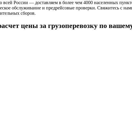
по всей России — доставляем в более чем 4000 населенных пун
еское обслуживание и предрейсовые проверки. Свяжитесь с нами
ительных сборов.
расчет цены за грузоперевозку по вашем