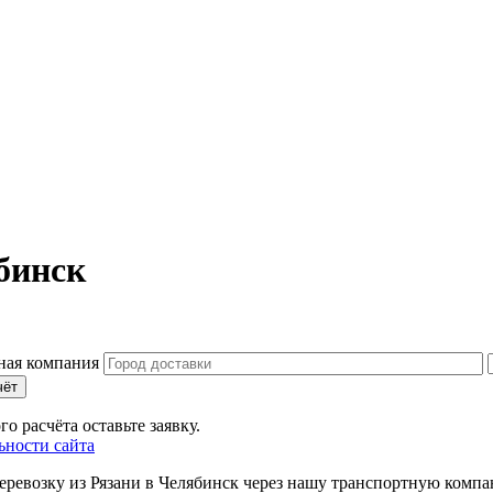
бинск
чёт
о расчёта оставьте заявку.
ности сайта
ревозку из Рязани в Челябинск через нашу транспортную компа