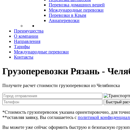
Перевозка домашних вещей
Международные перевозки
Перевозки в Крым
Авиаперевозки
Преимущества
О компании
Направления
Тарифы
Международные перевозки
Контакты
Грузоперевозки Рязань - Челя
Получите расчет стоимости грузоперевозки из Челябинска
Быстрый рас
*Стоимость грузоперевозок указана ориентировочно, для точног
**оставляя заявку, Вы соглашаетесь с
политикой конфиденциаль
Вы можете уже сейчас оформить быструю и безопасную грузопе