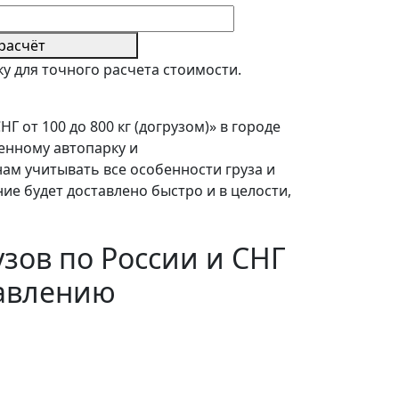
расчёт
у для точного расчета стоимости.
 от 100 до 800 кг (догрузом)» в городе
енному автопарку и
ам учитывать все особенности груза и
е будет доставлено быстро и в целости,
узов по России и СНГ
равлению