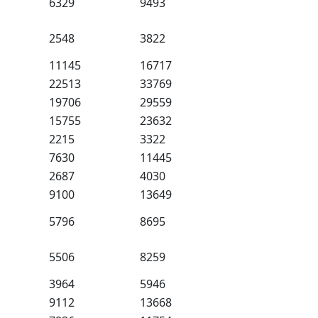
6329
9493
2548
3822
11145
16717
22513
33769
19706
29559
15755
23632
2215
3322
7630
11445
2687
4030
9100
13649
5796
8695
5506
8259
3964
5946
9112
13668