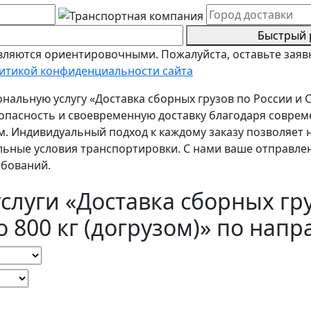
Быстрый 
ляются ориентировочными. Пожалуйста, оставьте заявк
итикой конфиденциальности сайта
льную услугу «Доставка сборных грузов по России и СНГ
опасность и своевременную доставку благодаря соврем
 Индивидуальный подход к каждому заказу позволяет н
ьные условия транспортировки. С нами ваше отправлени
ебований.
слуги «Доставка сборных гр
до 800 кг (догрузом)» по нап