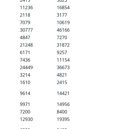
2415
3623
11236
16854
2118
3177
7079
10619
30777
46166
4847
7270
21248
31872
6171
9257
7436
11154
24449
36673
3214
4821
1610
2415
9614
14421
9971
14956
7200
8400
12930
19395