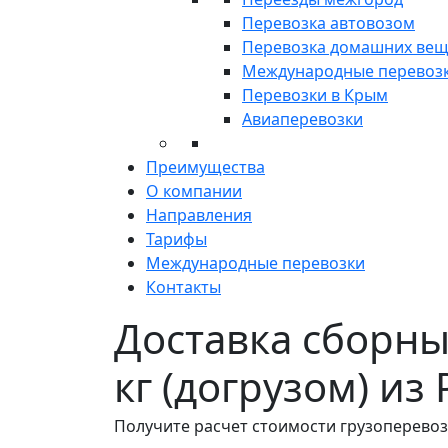
Перевозка автовозом
Перевозка домашних ве
Международные перевоз
Перевозки в Крым
Авиаперевозки
Преимущества
О компании
Направления
Тарифы
Международные перевозки
Контакты
Доставка сборных
кг (догрузом) из
Получите расчет стоимости грузоперевоз