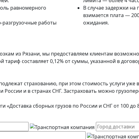
ней.
лимита — более 4 часо
роль равномерного
В случае задержки на 
взимается плата — 200
о-разгрузочные работы
ожидания.
озкам из Рязани, мы предоставляем клиентам возможно
й тариф составляет 0,12% от суммы, указанной в дого
подлежат страхованию, при этом стоимость услуги уже в
ии России и в странах СНГ. Застраховать можно грузоп
и «Доставка сборных грузов по России и СНГ от 100 до 8