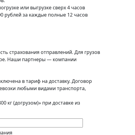
в.
погрузке или выгрузке сверх 4 часов
0 рублей за каждые полные 12 часов
сть страхования отправлений. Для грузов
воре. Наши партнеры — компании
ключена в тариф на доставку. Договор
еревозки любыми видами транспорта,
00 кг (догрузом)» при доставке из