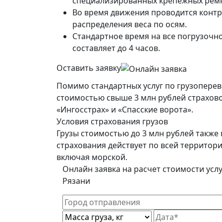
специализированных крепежных рем
Во время движения проводится конт
распределения веса по осям.
Стандартное время на все погрузочн
составляет до 4 часов.
Оставить заявку
Помимо стандартных услуг по грузоперев
стоимостью свыше 3 млн рублей страхово
«Ингосстрах» и «Спасские ворота».
Условия страхования грузов
Грузы стоимостью до 3 млн рублей также 
страхования действует по всей территор
включая морской.
Онлайн заявка на расчет стоимости услуг
Рязани