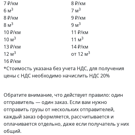
7 ₽/км
8 ₽/км
3
3
6 м
7 м
8 ₽/км
9 ₽/км
3
3
8 м
9 м
10 ₽/км
11 ₽/км
3
3
10 м
11 м
13 ₽/км
14 ₽/км
3
3
12 м
от 12 м
16 ₽/км
*Стоимость указана без учета НДС, для получения
цены с НДС необходимо начислить НДС 20%
Обратите внимание, что действует правило: один
отправитель — один заказ. Если вам нужно
отправить грузы от нескольких отправителей,
каждый заказ оформляется, рассчитывается и
оплачивается отдельно, даже если получатель у них
общий.