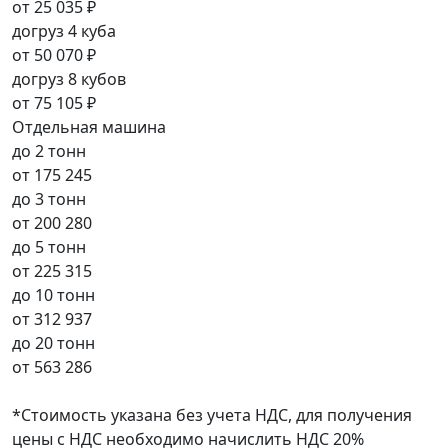
от
25 035 ₽
догруз 4 куба
от
50 070 ₽
догруз 8 кубов
от
75 105 ₽
Отдельная машина
до 2 тонн
от
175 245
до 3 тонн
от
200 280
до 5 тонн
от
225 315
до 10 тонн
от
312 937
до 20 тонн
от
563 286
*Стоимость указана без учета НДС, для получения
цены с НДС необходимо начислить НДС 20%