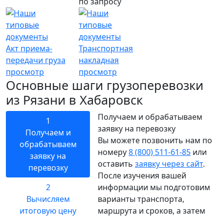
по запросу
Акт приема-
Транспортная
передачи груза
накладная
просмотр
просмотр
Основные шаги грузоперевозки
из Рязани в Хабаровск
Получаем и обрабатываем
1
заявку на перевозку
Получаем и
Вы можете позвонить нам по
обрабатываем
номеру
8 (800) 511-61-85
или
заявку на
оставить
заявку через сайт
.
перевозку
После изучения вашей
2
информации мы подготовим
Вычисляем
варианты транспорта,
итоговую цену
маршрута и сроков, а затем