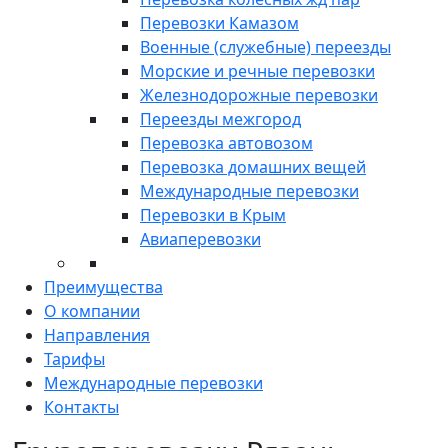
Перевозки Камазом
Военные (служебные) переезды
Морские и речные перевозки
Железнодорожные перевозки
Переезды межгород
Перевозка автовозом
Перевозка домашних вещей
Международные перевозки
Перевозки в Крым
Авиаперевозки
Преимущества
О компании
Направления
Тарифы
Международные перевозки
Контакты