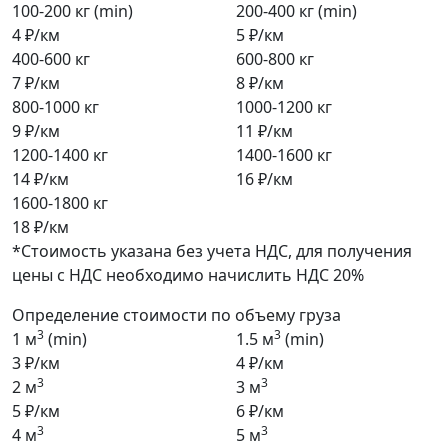
100-200 кг (min)
200-400 кг (min)
4 ₽/км
5 ₽/км
400-600 кг
600-800 кг
7 ₽/км
8 ₽/км
800-1000 кг
1000-1200 кг
9 ₽/км
11 ₽/км
1200-1400 кг
1400-1600 кг
14 ₽/км
16 ₽/км
1600-1800 кг
18 ₽/км
*Стоимость указана без учета НДС, для получения
цены с НДС необходимо начислить НДС 20%
Определение стоимости по объему груза
3
3
1 м
(min)
1.5 м
(min)
3 ₽/км
4 ₽/км
3
3
2 м
3 м
5 ₽/км
6 ₽/км
3
3
4 м
5 м