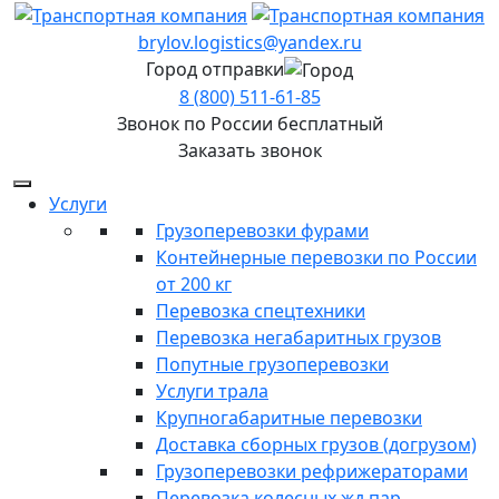
brylov.logistics@yandex.ru
Город отправки
8 (800) 511-61-85
Звонок по России бесплатный
Заказать звонок
Услуги
Грузоперевозки фурами
Контейнерные перевозки по России
от 200 кг
Перевозка спецтехники
Перевозка негабаритных грузов
Попутные грузоперевозки
Услуги трала
Крупногабаритные перевозки
Доставка сборных грузов (догрузом)
Грузоперевозки рефрижераторами
Перевозка колесных жд пар