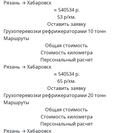
Рязань → Хабаровск
≈ 540534 р.
53 р/км.
Оставить заявку
Грузоперевозки рефрижераторами 10 тонн
Маршруты
Общая стоимость
Стоимость километра
Персональный расчет
Рязань → Хабаровск
≈ 540534 р.
65 р/км.
Оставить заявку
Грузоперевозки рефрижераторами 20 тонн
Маршруты
Общая стоимость
Стоимость километра
Персональный расчет
Рязань → Хабаровск