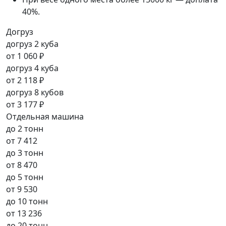
40%.
Догруз
догруз 2 куба
от
1 060 ₽
догруз 4 куба
от
2 118 ₽
догруз 8 кубов
от
3 177 ₽
Отдельная машина
до 2 тонн
от
7 412
до 3 тонн
от
8 470
до 5 тонн
от
9 530
до 10 тонн
от
13 236
до 20 тонн