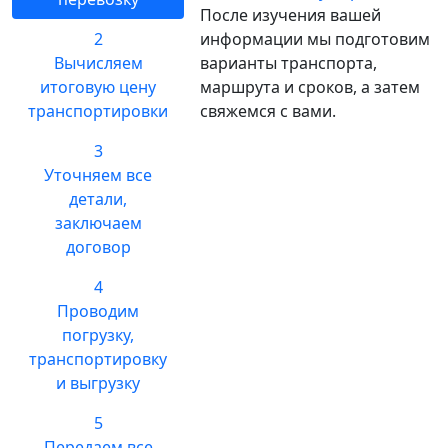
После изучения вашей
2
информации мы подготовим
Вычисляем
варианты транспорта,
итоговую цену
маршрута и сроков, а затем
транспортировки
свяжемся с вами.
3
Уточняем все
детали,
заключаем
договор
4
Проводим
погрузку,
транспортировку
и выгрузку
5
Передаем все