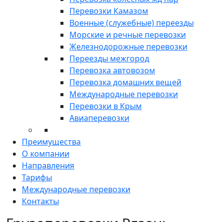
Перевозки Камазом
Военные (служебные) переезды
Морские и речные перевозки
Железнодорожные перевозки
Переезды межгород
Перевозка автовозом
Перевозка домашних вещей
Международные перевозки
Перевозки в Крым
Авиаперевозки
Преимущества
О компании
Направления
Тарифы
Международные перевозки
Контакты