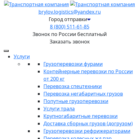
brylov.logistics@yandex.ru
Город отправки
8 (800) 511-61-85
Звонок по России бесплатный
Заказать звонок
Услуги
Грузоперевозки фурами
Контейнерные перевозки по России
от 200 кг
Перевозка спецтехники
Перевозка негабаритных грузов
Попутные грузоперевозки
Услуги трала
Крупногабаритные перевозки
Доставка сборных грузов (догрузом)
Грузоперевозки рефрижераторами
Перевозка колесных жд пар