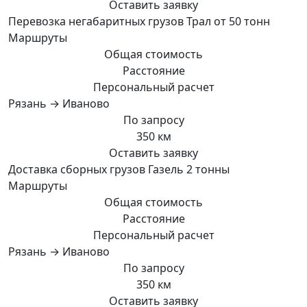
Оставить заявку
Перевозка негабаритных грузов Трал от 50 тонн
Маршруты
Общая стоимость
Расстояние
Персональный расчет
Рязань → Иваново
По запросу
350 км
Оставить заявку
Доставка сборных грузов Газель 2 тонны
Маршруты
Общая стоимость
Расстояние
Персональный расчет
Рязань → Иваново
По запросу
350 км
Оставить заявку