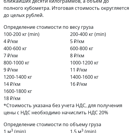
ближайших десяти килограммов, а объем до
полного кубометра. Итоговая стоимость округляется
до целых рублей.
Определение стоимости по весу груза
100-200 кг (min)
200-400 кг (min)
4 ₽/км
5 ₽/км
400-600 кг
600-800 кг
7 ₽/км
8 ₽/км
800-1000 кг
1000-1200 кг
9 ₽/км
11 ₽/км
1200-1400 кг
1400-1600 кг
14 ₽/км
16 ₽/км
1600-1800 кг
18 ₽/км
*Стоимость указана без учета НДС, для получения
цены с НДС необходимо начислить НДС 20%
Определение стоимости по объему груза
3
3
1 м
(min)
1.5 м
(min)