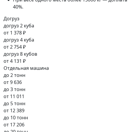
40%.
Догруз
догруз 2 куба
от
1 378 ₽
догруз 4 куба
от
2 754 ₽
догруз 8 кубов
от
4 131 ₽
Отдельная машина
до 2 тонн
от
9 636
до 3 тонн
от
11 011
до 5 тонн
от
12 389
до 10 тонн
от
17 206
до 20 тонн