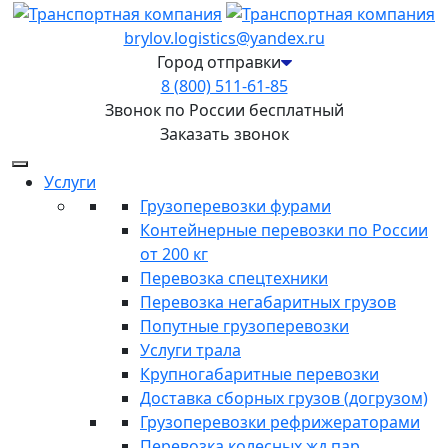
brylov.logistics@yandex.ru
Город отправки
8 (800) 511-61-85
Звонок по России бесплатный
Заказать звонок
Услуги
Грузоперевозки фурами
Контейнерные перевозки по России
от 200 кг
Перевозка спецтехники
Перевозка негабаритных грузов
Попутные грузоперевозки
Услуги трала
Крупногабаритные перевозки
Доставка сборных грузов (догрузом)
Грузоперевозки рефрижераторами
Перевозка колесных жд пар