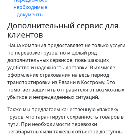
необходимые
документы
Дополнительный сервис для
клиентов
Наша компания предоставляет не только услуги
по перевозке грузов, но и целый ряд
дополнительных сервисов, повышающих
удобство и надежность доставки. В их числе —
оформление страхования на весь период
транспортировки из Рязани в Кострому. Это
помогает защитить отправителя от возможных
убытков и непредвиденных ситуаций.
Также мы предлагаем качественную упаковку
грузов, что гарантирует сохранность товаров в
пути. При необходимости перевозки
негабаритных или тяжёлых объектов доступны