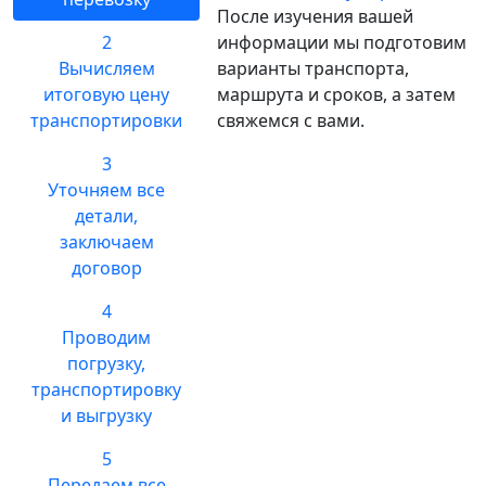
После изучения вашей
2
информации мы подготовим
Вычисляем
варианты транспорта,
итоговую цену
маршрута и сроков, а затем
транспортировки
свяжемся с вами.
3
Уточняем все
детали,
заключаем
договор
4
Проводим
погрузку,
транспортировку
и выгрузку
5
Передаем все