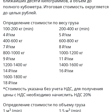
ближайших десяти килограммов, а объем до
полного кубометра. Итоговая стоимость округляется
до целых рублей.
Определение стоимости по весу груза
100-200 кг (min)
200-400 кг (min)
4 ₽/км
5 ₽/км
400-600 кг
600-800 кг
7 ₽/км
8 ₽/км
800-1000 кг
1000-1200 кг
9 ₽/км
11 ₽/км
1200-1400 кг
1400-1600 кг
14 ₽/км
16 ₽/км
1600-1800 кг
18 ₽/км
*Стоимость указана без учета НДС, для получения
цены с НДС необходимо начислить НДС 20%
Определение стоимости по объему груза
3
3
1 м
(min)
1.5 м
(min)