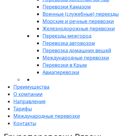
Перевозки Камазом
Военные (служебные) переезды
Морские и речные перевозки
Железнодорожные перевозки
Переезды межгород
Перевозка автовозом
Перевозка домашних вещей
Международные перевозки
Перевозки в Крым
Авиаперевозки
Преимущества
О компании
Направления
Тарифы
Международные перевозки
Контакты