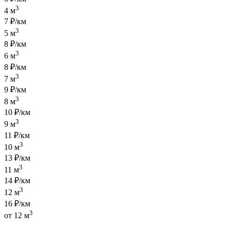
3
4 м
7 ₽/км
3
5 м
8 ₽/км
3
6 м
8 ₽/км
3
7 м
9 ₽/км
3
8 м
10 ₽/км
3
9 м
11 ₽/км
3
10 м
13 ₽/км
3
11 м
14 ₽/км
3
12 м
16 ₽/км
3
от 12 м