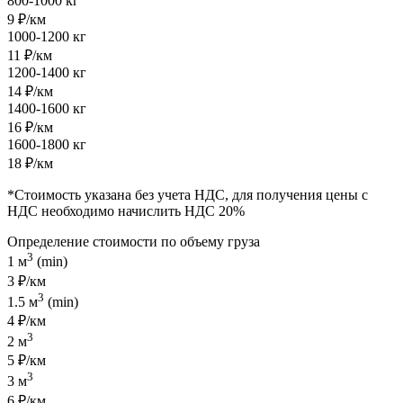
800-1000 кг
9 ₽/км
1000-1200 кг
11 ₽/км
1200-1400 кг
14 ₽/км
1400-1600 кг
16 ₽/км
1600-1800 кг
18 ₽/км
*Стоимость указана без учета НДС, для получения цены с
НДС необходимо начислить НДС 20%
Определение стоимости по объему груза
3
1 м
(min)
3 ₽/км
3
1.5 м
(min)
4 ₽/км
3
2 м
5 ₽/км
3
3 м
6 ₽/км