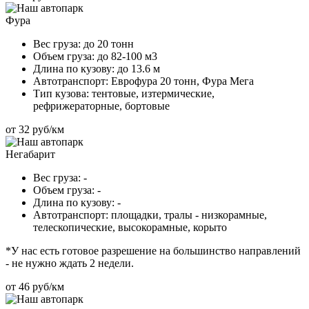
Фура
Вес груза:
до 20 тонн
Объем груза:
до 82-100 м3
Длина по кузову:
до 13.6 м
Автотранспорт:
Еврофура 20 тонн, Фура Мега
Тип кузова:
тентовые, изтермические,
рефрижераторные, бортовые
от 32 руб/км
Негабарит
Вес груза:
-
Объем груза:
-
Длина по кузову:
-
Автотранспорт:
площадки, тралы - низкорамные,
телескопические, высокорамные, корыто
*У нас есть готовое разрешение на большинство направлений
- не нужно ждать 2 недели.
от 46 руб/км