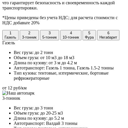
что гарантирует безопасность и своевременность каждой
транспортировки.
*Цены приведены без учета НДС; для расчета стоимости с
НДС добавьте 20%
1
2
3
4
5
6
Газель
3-тонник
5-тонник
10-тонник
Фура
Негабарит
Газель
Вес груза:
до 2 тонн
Объем груза:
от 10 м3 до 18 м3
Длина по кузову:
от 3 м до 4.2 м
Автотранспорт:
Газель 1 тонна, Газель 1.5-2 тонны
Тип кузова:
тентовые, изтермические, бортовые
рефрижераторные
от 12 руб/км
3-тонник
Вес груза:
до 3 тонн
Объем груза:
до 20-25 м3
Длина по кузову:
до 5.2 м
Автотранспорт:
Валдай 3 тонны