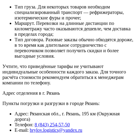
Тип груза. Для некоторых товаров необходим
специализированный транспорт — рефрижераторы,
изотермические фуры и прочее;
Маршрут. Перевозки на длинные дистанции по
километражу часто оказываются дешевле, чем доставка
в пределах города;
Тип договора. Разовые заказы обычно обходятся дороже,
в то время как длительное сотрудничество с
перевозчиком позволяет получить скидки и более
выгодные условия.
Учтите, что приведённые тарифы не учитывают
индивидуальные особенности каждого заказа. Для точного
расчёта стоимости рекомендуем обратиться к менеджерам
компании по телефону.
Адрес отделения в г. Рязань
Пункты погрузки и разгрузки в городе Рязань:
Адрес: Рязанская обл., г. Рязань, 195 км (Окружная
дорога)
Телефон:
8 (843) 254-57-50
E-mail:
brylov.logistics@yandex.ru