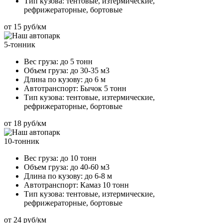
Тип кузова:
тентовые, изтермические,
рефрижераторные, бортовые
от 15 руб/км
5-тонник
Вес груза:
до 5 тонн
Объем груза:
до 30-35 м3
Длина по кузову:
до 6 м
Автотранспорт:
Бычок 5 тонн
Тип кузова:
тентовые, изтермические,
рефрижераторные, бортовые
от 18 руб/км
10-тонник
Вес груза:
до 10 тонн
Объем груза:
до 40-60 м3
Длина по кузову:
до 6-8 м
Автотранспорт:
Камаз 10 тонн
Тип кузова:
тентовые, изтермические,
рефрижераторные, бортовые
от 24 руб/км