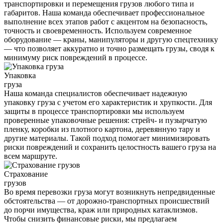
транспортировки и перемещения грузов любого типа и
габаритов. Наша команда обеспечивает профессиональное
выполнение всех этапов работ с акцентом на безопасность,
точность и своевременность. Используем современное
оборудование — краны, манипуляторы и другую спецтехнику
— что позволяет аккуратно и точно размещать грузы, сводя к
минимуму риск повреждений в процессе.
Упаковка
груза
Наша команда специалистов обеспечивает надежную
упаковку груза с учетом его характеристик и хрупкости. Для
защиты в процессе транспортировки мы используем
проверенные упаковочные решения: стрейч- и пузырчатую
пленку, коробки из плотного картона, деревянную тару и
другие материалы. Такой подход помогает минимизировать
риски повреждений и сохранить целостность вашего груза на
всем маршруте.
Страхование
грузов
Во время перевозки груза могут возникнуть непредвиденные
обстоятельства — от дорожно-транспортных происшествий
до порчи имущества, краж или природных катаклизмов.
Чтобы снизить финансовые риски, мы предлагаем